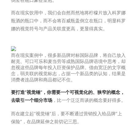
倒竖在瓶口象征皇冠。
而在现实饮用中，我们会自然而然地将柠檬片放入科罗娜
瓶酒的瓶口中，而不会将百威瓶盖倒立在瓶口，明显科罗
娜的视觉符号与产品关联度更高，更显得真实。
而在现实案例中，很多新品牌对标国际品牌，将自己放入
耐克、可口可乐和麦当劳等成熟国际品牌语境中思考，却
忽视这些品牌每年投入巨资保护品牌。借由宽泛的文字概
念，弱关联的视觉标志，占据一个新品类的认知，结果是
消费者连品牌和商品都记不住。
要打造“视觉锤”，你需要一个可视觉化的、狭窄的概念，
去吸引一个细分市场
，比一个泛泛而谈的概念要好得多。
而在建立起“视觉锤”后，要不断通过营销投入给品牌“上
保险”，在品牌延伸之前切记三思。