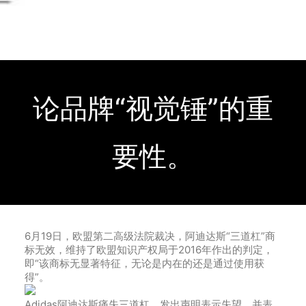
论品牌“视觉锤”的重
要性。
6月19日，欧盟第二高级法院裁决，阿迪达斯“三道杠”商
标无效，维持了欧盟知识产权局于2016年作出的判定，
即“该商标无显著特征，无论是内在的还是通过使用获
得”。
Adidas阿迪达斯痛失三道杠，发出声明表示失望，并表