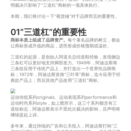
明裁决只影响了“三道杠”商标的一项具体执行。
本期，我们将讨论一下“视觉锤”对于品牌而言的重要性。
01
“三道杠”的重要性
商标本质上组成了品牌资产。
每个著名品牌的树立，都会
让商标形成升值的商品，进而形成价格预期或溢价。
三道杠的起源，是创始人阿道夫总结造鞋经验，发现侧边
三条杠可以更好地支持脚部发力。1949年，阿迪达斯将
三条纹应用于传统产品上，并打造出一个世界性品牌商
标；1972年，阿迪达斯首推“三叶草”商标，迄今应用于经
典款产品上；而后其他产品改用“三道杠”商标。
运动传统系列originals、运动表现系列performance和
运动时尚系列style，如上图所示，这三个系列都含有三
道纹标志，阿迪达斯表示不受此次裁决的影响，且声明将
继续提起上诉。
多年来，通过持续的广告和公关投入，阿迪达斯打响“三