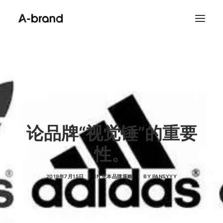
首页
案例
资讯
关于
论品牌“视觉锤”的重要
联系
性。
Search
2019年7月15日
|
IN
亚本品牌策略
|
BY
PANSYYY